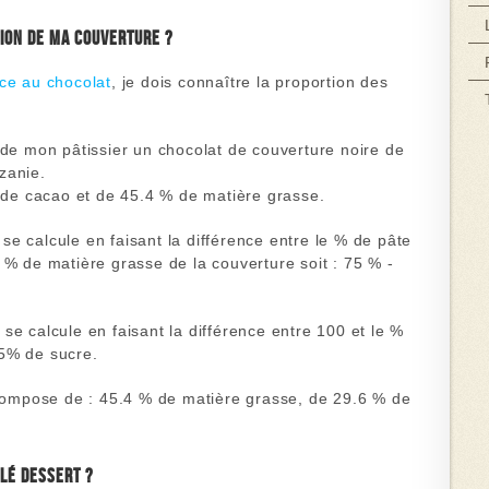
ion de ma couverture ?
ace au chocolat
, je dois connaître la proportion des
 de mon pâtissier un chocolat de couverture noire de
zanie.
de cacao
et de
45.4 % de matière grasse.
e calcule en faisant la différence entre le % de pâte
 % de matière grasse de la couverture soit :
75 % -
se calcule en faisant la différence entre 100 et le %
25% de sucre.
ompose de : 45.4 % de matière grasse, de 29.6 % de
lé dessert ?