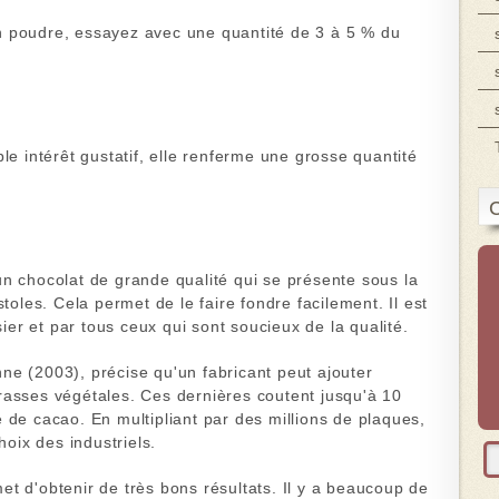
n poudre, essayez avec une quantité de 3 à 5 % du
ble intérêt gustatif, elle renferme une grosse quantité
C
un chocolat de grande qualité qui se présente sous la
stoles. Cela permet de le faire fondre facilement. Il est
ssier et par tous ceux qui sont soucieux de la qualité.
e (2003), précise qu'un fabricant peut ajouter
rasses végétales. Ces dernières coutent jusqu'à 10
 de cacao. En multipliant par des millions de plaques,
ix des industriels.
t d'obtenir de très bons résultats. Il y a beaucoup de