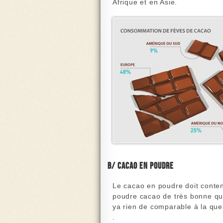
Afrique et en Asie.
b/ Cacao en poudre
Le
cacao en poudre
doit conten
poudre cacao de très bonne qua
ya rien de comparable à la que
.