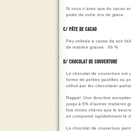
Si vous n'avez que du cacao e
poids de votre mix de glace.
c/ Pâte de cacao
Peu utilisée à cause de son fai
de matière grasse : 56 %
d/ Chocolat de couverture
Le chocolat de couverture
est 
forme de petites pastilles ou pi
utilisé par les chocolatier-pati
Rappel:
Une directive européenn
jusqu’à 5% d’autres matières g
fois moins chères que le beurre
on comprend rapidemment le cho
Le chocolat de couverture perme