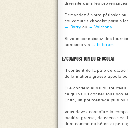
diversité dans les provenances
Demandez à votre pâtissier où 
couvertures chocolat
parmis le
→ Barry
ou
→ Valrhona
.
Si vous connaissez des fournis
adresses via
→ le forum
e/Composition du chocolat
Il contient de la
pâte de cacao
de la matière grasse appelé
be
Elle contient aussi du
tourteau
ce qui va lui donner tous son 
Enfin, un pourcentage plus ou
Vous devez connaître la compos
matière grasse, de cacao sec. 
dure comme du béton
et peu a