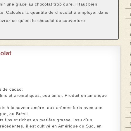
enir
une glace au chocolat trop dure
, il faut bien
tte. Calculez la quantité de chocolat à employer dans
uvrez ce qu'est
le chocolat de couverture
.
olat
s de cacao:
fins et aromatiques, peu amer. Produit en amérique
ts à la saveur amère, aux arômes forts avec une
que, au Brésil.
 fins et riches en matière grasse. Issu d'un
récédentes, il est cultivé en Amérique du Sud, en