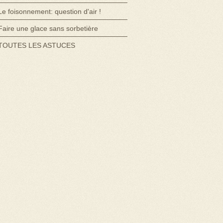
Le foisonnement: question d'air !
Faire une glace sans sorbetière
TOUTES LES ASTUCES