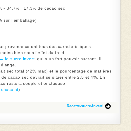
 - 34.7%=
17.3% de cacao sec
 sur l'emballage)
eur provenance ont tous des caractéristiques
moins bien sous l'effet du froid...
→ le sucre inverti
qui a un fort pouvoir sucrant
.
Il
mélange.
rait sec total (42% max) et le pourcentage de matières
 de cacao sec devrait se situer entre 2.5 et 4%. En
ace restera souple et onctueuse !
 chocolat
)
Recette-sucre-inverti
‌