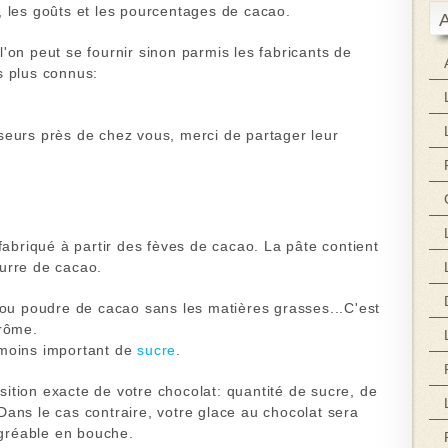
, les goûts et les pourcentages de cacao.
l'on peut se fournir sinon parmis les
fabricants de
s plus connus:
seurs près de chez vous, merci de partager leur
fabriqué à partir des
fèves de cacao
. La pâte contient
urre de cacao
.
ou poudre de cacao sans les matières grasses...C'est
arôme.
 moins important de
sucre
.
ition exacte de votre chocolat: quantité de sucre, de
Dans le cas contraire, votre glace au chocolat sera
gréable en bouche.