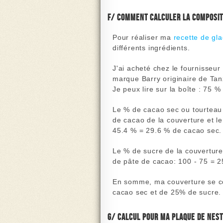
f/ Comment calculer la composit
Pour réaliser ma
recette de gl
différents ingrédients.
J'ai acheté chez le fournisseur
marque Barry originaire de Tan
Je peux lire sur la boîte :
75 % 
Le % de cacao sec ou tourteau s
de cacao de la couverture et le
45.4 % = 29.6 % de cacao sec.
Le % de sucre de la couverture 
de pâte de cacao:
100 - 75 = 
En somme, ma couverture se c
cacao sec et de 25% de sucre.
g/ Calcul pour ma plaque de nest