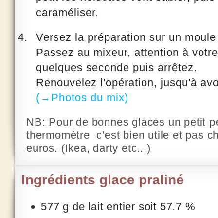
caraméliser.
Versez la préparation sur un moule 
Passez au mixeur, attention à votr
quelques seconde puis arrêtez.
Renouvelez l'opération, jusqu'à avo
(→Photos du mix)
NB: Pour de bonnes glaces un petit p
thermomètre c'est bien utile et pas ch
euros. (Ikea, darty etc...)
Ingrédients glace praliné
577 g de
lait entier
soit 57.7 %