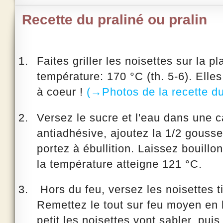
Recette du praliné ou pralin
Faites griller les noisettes sur la p
température: 170 °C (th. 5-6). Elles 
à coeur !
(→Photos de la recette du
Versez le sucre et l'eau dans une 
antiadhésive, ajoutez la 1/2 gousse
portez à ébullition. Laissez bouillo
la température atteigne 121 °C.
Hors du feu, versez les noisettes t
Remettez le tout sur feu moyen en 
petit les noisettes vont sabler, puis