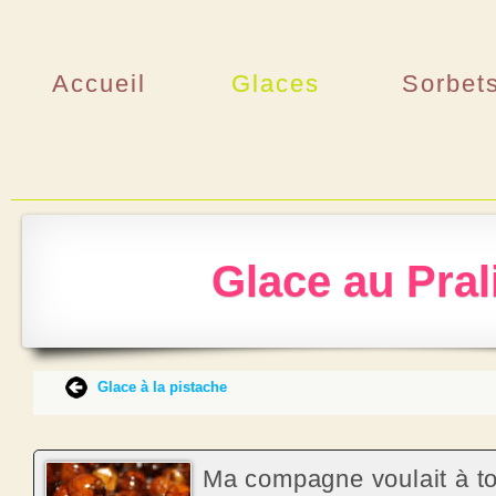
Accueil
Glaces
Sorbet
Glace au Pral
‌
‌
‌
Glace à la pistache
‌
Ma compagne voulait à to