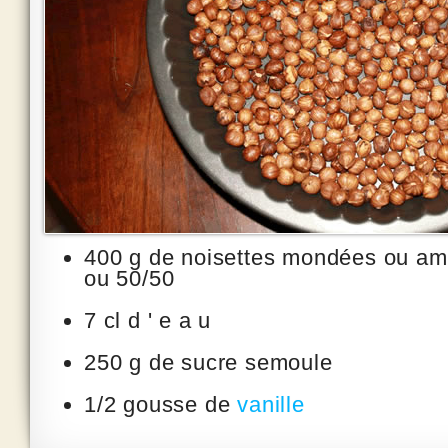
400 g de noisettes mondées ou a
ou 50/50
7 cl d ' e a u
250 g de sucre semoule
1/2 gousse de
vanille