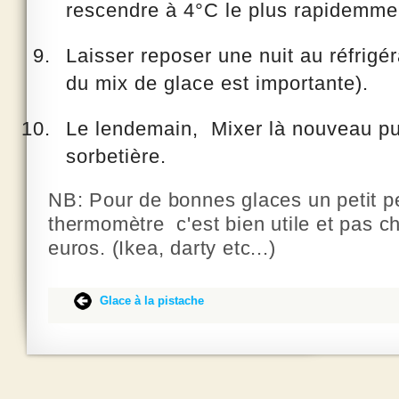
rescendre à 4°C le plus rapidemmen
Laisser reposer une nuit au réfrigér
du mix de glace est importante).
Le lendemain, Mixer là nouveau pu
sorbetière.
NB: Pour de bonnes glaces un petit p
thermomètre c'est bien utile et pas ch
euros. (Ikea, darty etc...)
‌
‌
‌
Glace à la pistache
‌