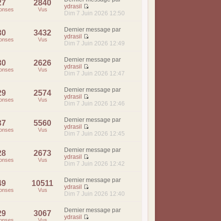
27
2840
ydrasil
onses
Vus
Dim 7 Juin 2026 12:50
Dernier message par
30
3432
ydrasil
onses
Vus
Dim 7 Juin 2026 12:49
Dernier message par
30
2626
ydrasil
onses
Vus
Dim 7 Juin 2026 12:47
Dernier message par
29
2574
ydrasil
onses
Vus
Dim 7 Juin 2026 12:46
Dernier message par
37
5560
ydrasil
onses
Vus
Dim 7 Juin 2026 12:45
Dernier message par
28
2673
ydrasil
onses
Vus
Dim 7 Juin 2026 12:42
Dernier message par
49
10511
ydrasil
onses
Vus
Dim 7 Juin 2026 12:40
Dernier message par
29
3067
ydrasil
onses
Vus