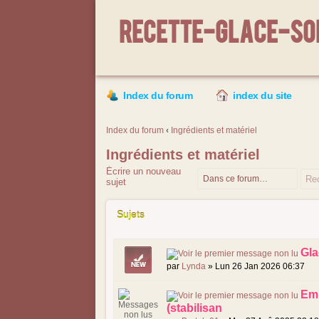
Recette-Glace-Sor
Index du forum
index du site
Index du forum
‹
Ingrédients et matériel
Ingrédients et matériel
Écrire un nouveau
sujet
Sujets
Gla
par
Lynda
» Lun 26 Jan 2026 06:37
Emp
(stabilisan