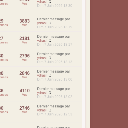
ydrasil
onses
Vus
Dim 7 Juin 2026 13:30
Dernier message par
29
3883
ydrasil
onses
Vus
Dim 7 Juin 2026 13:19
Dernier message par
27
2181
ydrasil
onses
Vus
Dim 7 Juin 2026 13:17
Dernier message par
30
2796
ydrasil
onses
Vus
Dim 7 Juin 2026 13:13
Dernier message par
30
2846
ydrasil
onses
Vus
Dim 7 Juin 2026 13:06
Dernier message par
36
4110
ydrasil
onses
Vus
Dim 7 Juin 2026 13:02
Dernier message par
30
2746
ydrasil
onses
Vus
Dim 7 Juin 2026 12:53
Dernier message par