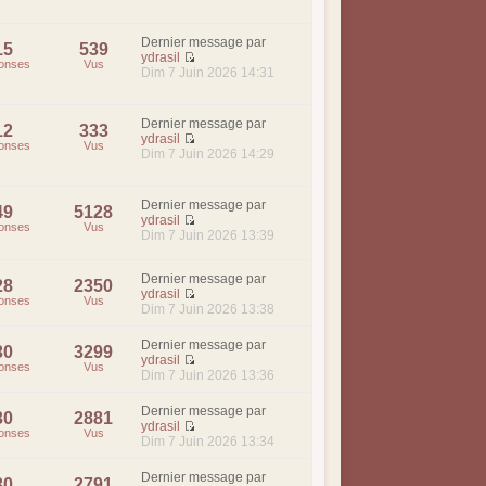
Dernier message par
15
539
ydrasil
onses
Vus
Dim 7 Juin 2026 14:31
Dernier message par
12
333
ydrasil
onses
Vus
Dim 7 Juin 2026 14:29
Dernier message par
49
5128
ydrasil
onses
Vus
Dim 7 Juin 2026 13:39
Dernier message par
28
2350
ydrasil
onses
Vus
Dim 7 Juin 2026 13:38
Dernier message par
30
3299
ydrasil
onses
Vus
Dim 7 Juin 2026 13:36
Dernier message par
30
2881
ydrasil
onses
Vus
Dim 7 Juin 2026 13:34
Dernier message par
30
2791