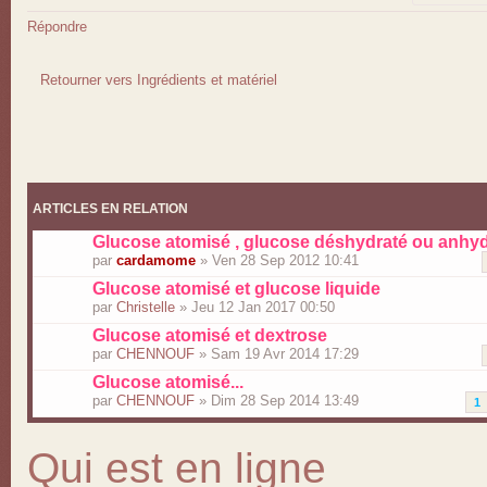
Répondre
Retourner vers Ingrédients et matériel
ARTICLES EN RELATION
Glucose atomisé , glucose déshydraté ou anhy
par
cardamome
» Ven 28 Sep 2012 10:41
Glucose atomisé et glucose liquide
par
Christelle
» Jeu 12 Jan 2017 00:50
Glucose atomisé et dextrose
par
CHENNOUF
» Sam 19 Avr 2014 17:29
Glucose atomisé...
par
CHENNOUF
» Dim 28 Sep 2014 13:49
1
Qui est en ligne