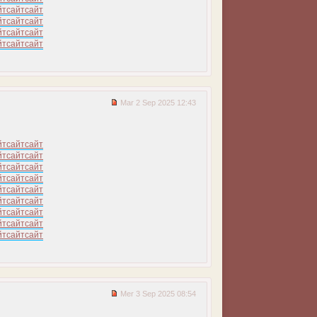
йт
сайт
сайт
йт
сайт
сайт
йт
сайт
сайт
йт
сайт
сайт
Mar 2 Sep 2025 12:43
йт
сайт
сайт
йт
сайт
сайт
йт
сайт
сайт
йт
сайт
сайт
йт
сайт
сайт
йт
сайт
сайт
йт
сайт
сайт
йт
сайт
сайт
йт
сайт
сайт
Mer 3 Sep 2025 08:54