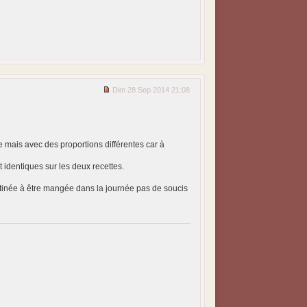
Dim 28 Sep 2014 21:08
 mais avec des proportions différentes car à
ent identiques sur les deux recettes.
destinée à être mangée dans la journée pas de soucis