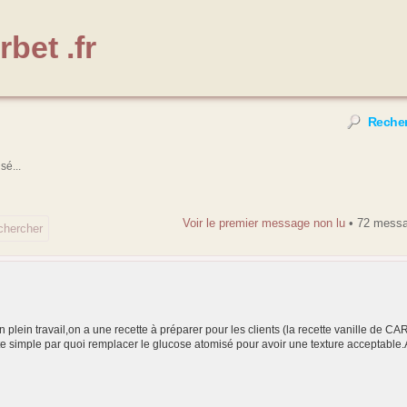
bet .fr
Reche
sé...
Voir le premier message non lu
• 72 mess
n plein travail,on a une recette à préparer pour les clients (la recette vanille d
ute simple par quoi remplacer le glucose atomisé pour avoir une texture acceptabl