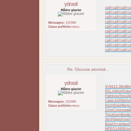
ydrasil
сайт
сайт
сайт
с
Mâitre glacier
сайт
сайт
сайт
с
сайт
сайт
сайт
с
сайт
сайт
сайт
с
Messages:
191986
сайт
сайт
сайт
с
Glace préférée:
mess
сайт
сайт
сайт
с
сайт
сайт
сайт
с
сайт
сайт
сайт
с
сайт
сайт
сайт
с
сайт
сайт
сайт
с
Re: Glucose atomisé...
ydrasil
XVII
423.3
Bett
Be
Mâitre glacier
RELA
Wish
Robe
Patr
вузо
Ляхо
Д
Смир
Joli
Niki
Ari
Messages:
191986
Hoch
Коря
Федо
Glace préférée:
mess
Zone
Сере
замк
Турц
Karm
Beat
и
ЛитР
бдяр
Fore
F
Bala
Оста
Иван
Р
MPEG
1480
Erin