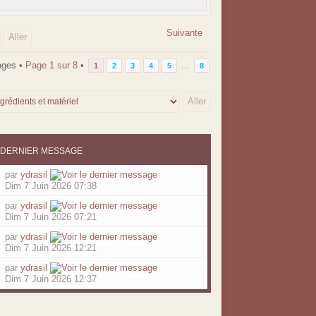
Suivante
ages •
Page
1
sur
8
•
...
1
2
3
4
5
8
DERNIER MESSAGE
par
ydrasil
Dim 7 Juin 2026 07:38
par
ydrasil
Dim 7 Juin 2026 07:21
par
ydrasil
Dim 7 Juin 2026 12:21
par
ydrasil
Dim 7 Juin 2026 12:37