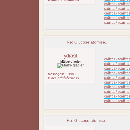
сайт
сайт
сайт
с
сайт
сайт
сайт
с
сайт
сайт
сайт
с
сайт
сайт
сайт
с
сайт
сайт
сайт
с
Re: Glucose atomisé...
ydrasil
сайт
сайт
сайт
с
Mâitre glacier
сайт
сайт
сайт
с
сайт
сайт
сайт
с
сайт
сайт
сайт
с
Messages:
191986
сайт
сайт
сайт
с
Glace préférée:
mess
сайт
сайт
сайт
с
сайт
сайт
сайт
с
сайт
сайт
сайт
с
сайт
сайт
сайт
с
сайт
сайт
сайт
с
Re: Glucose atomisé...