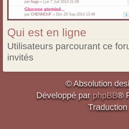
par
hugo
» Lun 7 Juil 2014 21:49
Glucose atomisé...
par
CHENNOUF
» Dim 28 Sep 2014 13:49
1
Qui est en ligne
Utilisateurs parcourant ce for
invités
© Absolution des
Développé par
phpBB
® 
Traduction