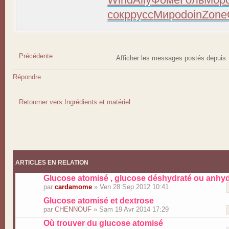
сокр
русс
Миро
doin
Zone
Précédente
Afficher les messages postés depuis
Répondre
Retourner vers Ingrédients et matériel
ARTICLES EN RELATION
Glucose atomisé , glucose déshydraté ou anhy
par
cardamome
» Ven 28 Sep 2012 10:41
Glucose atomisé et dextrose
par
CHENNOUF
» Sam 19 Avr 2014 17:29
Où trouver du glucose atomisé