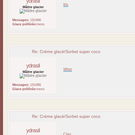
ydrasil
Iris
Mâitre glacier
Messages:
191986
Glace préférée:
mess
Re: Crème glacé/Sorbet super coco
ydrasil
Wher
Mâitre glacier
Messages:
191986
Glace préférée:
mess
Re: Crème glacé/Sorbet super coco
ydrasil
Clau