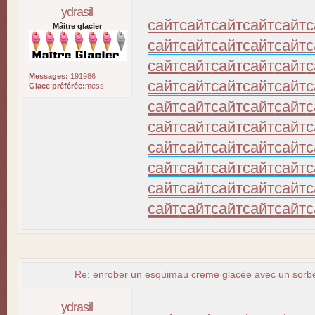
ydrasil
сайт
сайт
сайт
сайт
сайт
с
Mâitre glacier
сайт
сайт
сайт
сайт
сайт
с
сайт
сайт
сайт
сайт
сайт
с
Messages:
191986
сайт
сайт
сайт
сайт
сайт
с
Glace préférée:
mess
сайт
сайт
сайт
сайт
сайт
с
сайт
сайт
сайт
сайт
сайт
с
сайт
сайт
сайт
сайт
сайт
с
сайт
сайт
сайт
сайт
сайт
с
сайт
сайт
сайт
сайт
сайт
с
сайт
сайт
сайт
сайт
сайт
с
Re: enrober un esquimau creme glacée avec un sorbet
ydrasil