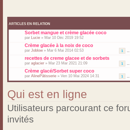
ARTICLES EN RELATION
Sorbet mangue et crème glacée coco
par
Lucie
» Mar 10 Déc 2019 19:52
Crème glacée à la noix de coco
par
Joblow
» Mar 6 Mai 2014 02:53
..
1
recettes de creme glacee et de sorbets
par
aglacier
» Mar 23 Mar 2021 21:09
..
1
Crème glacé/Sorbet super coco
par
AlinePâtisserie
» Ven 10 Mai 2024 14:31
..
1
Qui est en ligne
Utilisateurs parcourant ce for
invités