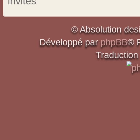
invités
© Absolution des
Développé par
phpBB
® 
Traduction