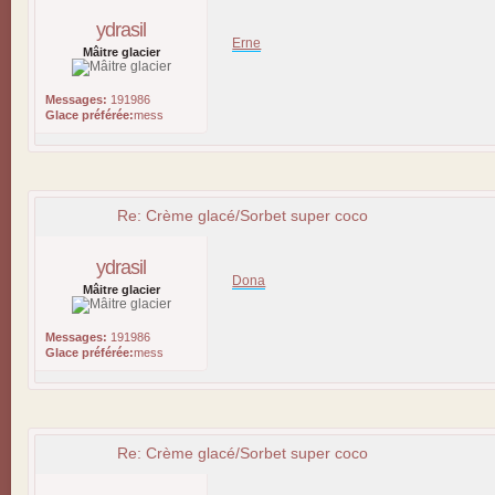
ydrasil
Erne
Mâitre glacier
Messages:
191986
Glace préférée:
mess
Re: Crème glacé/Sorbet super coco
ydrasil
Dona
Mâitre glacier
Messages:
191986
Glace préférée:
mess
Re: Crème glacé/Sorbet super coco