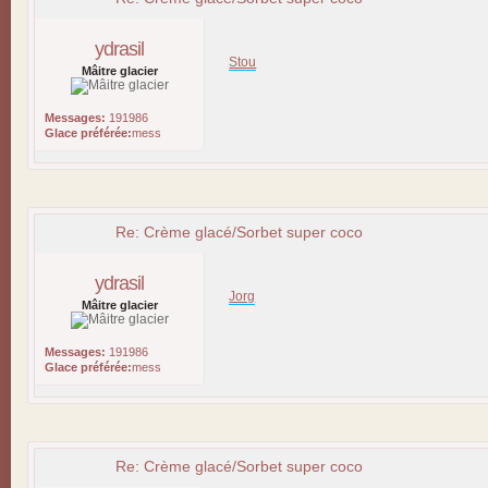
ydrasil
Stou
Mâitre glacier
Messages:
191986
Glace préférée:
mess
Re: Crème glacé/Sorbet super coco
ydrasil
Jorg
Mâitre glacier
Messages:
191986
Glace préférée:
mess
Re: Crème glacé/Sorbet super coco