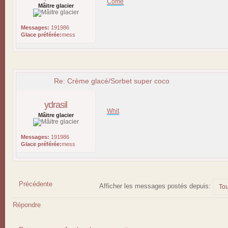
Come
Mâitre glacier
Messages:
191986
Glace préférée:
mess
Re: Crème glacé/Sorbet super coco
ydrasil
Whit
Mâitre glacier
Messages:
191986
Glace préférée:
mess
Précédente
Afficher les messages postés depuis:
Répondre