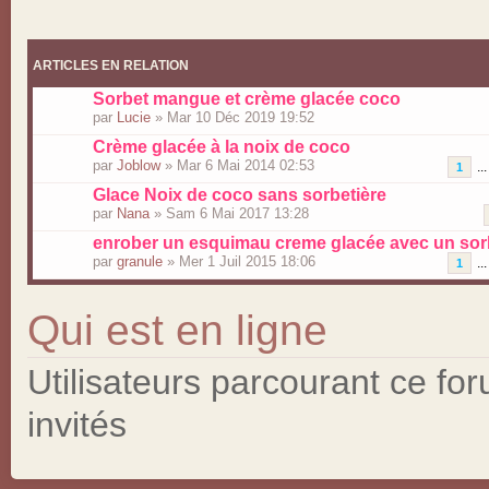
ARTICLES EN RELATION
Sorbet mangue et crème glacée coco
par
Lucie
» Mar 10 Déc 2019 19:52
Crème glacée à la noix de coco
par
Joblow
» Mar 6 Mai 2014 02:53
..
1
Glace Noix de coco sans sorbetière
par
Nana
» Sam 6 Mai 2017 13:28
enrober un esquimau creme glacée avec un sorb
par
granule
» Mer 1 Juil 2015 18:06
..
1
Qui est en ligne
Utilisateurs parcourant ce for
invités