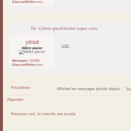
Glace préférée:
mess
Re: Crème glacé/Sorbet super coco
ydrasil
Unto
Mâitre glacier
Messages:
191986
Glace préférée:
mess
Précédente
Afficher les messages postés depuis:
Répondre
Retourner vers Je cherche une recette