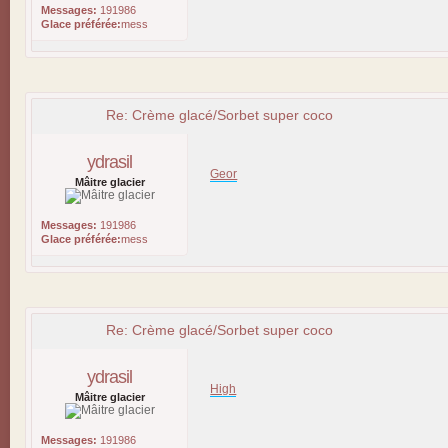
Messages:
191986
Glace préférée:
mess
Re: Crème glacé/Sorbet super coco
ydrasil
Geor
Mâitre glacier
Messages:
191986
Glace préférée:
mess
Re: Crème glacé/Sorbet super coco
ydrasil
High
Mâitre glacier
Messages:
191986