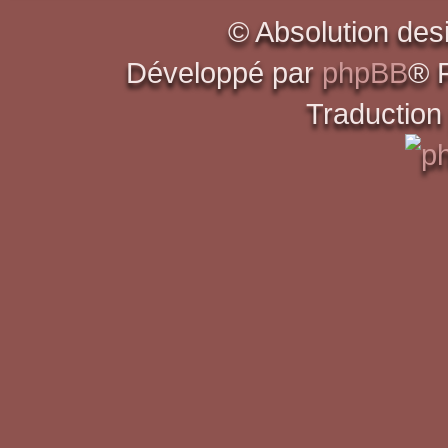
© Absolution des
Développé par
phpBB
® 
Traduction