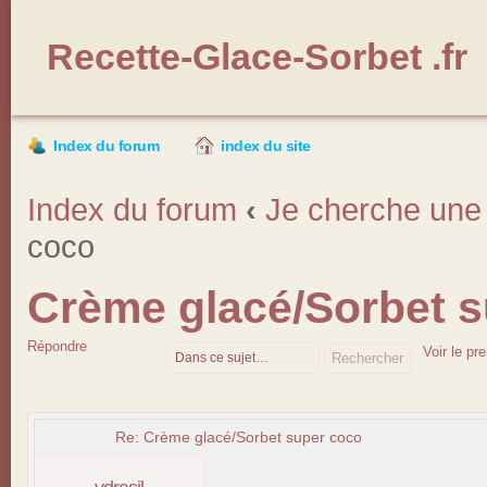
Recette-Glace-Sorbet .fr
Index du forum
index du site
Index du forum
‹
Je cherche une 
coco
Crème glacé/Sorbet 
Répondre
Voir le p
Re: Crème glacé/Sorbet super coco