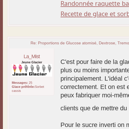
Randonnée raquette b
Recette de glace et so
Re: Proportions de Glucose atomisé, Dextrose, Tremol
La_Mist
C'est pour faire de la gl
Jeune Glacier
plus ou moins important
principalement. L'idéal 
Messages:
25
correctement. Et on est en
Glace préférée:
Sorbet
cassis
peux fabriquer moi-même
clients que de mettre d
Pour le sucre inverti on