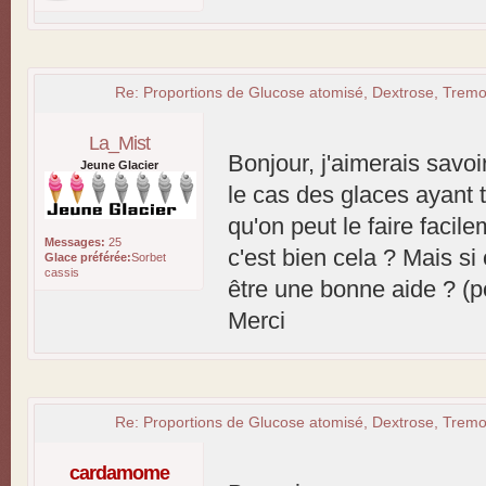
Re: Proportions de Glucose atomisé, Dextrose, Tremol
La_Mist
Bonjour, j'aimerais savoir
Jeune Glacier
le cas des glaces ayant 
qu'on peut le faire facil
Messages:
25
c'est bien cela ? Mais s
Glace préférée:
Sorbet
cassis
être une bonne aide ? (p
Merci
Re: Proportions de Glucose atomisé, Dextrose, Tremol
cardamome