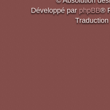
© Absolution des
Développé par
phpBB
® 
Traduction