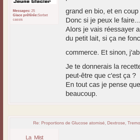
grand en bio, et en cou
Messages:
25
Glace préférée:
Sorbet
Donc si je peux le faire.
cassis
Alors je vais réessayer 
du petit lait, si ça ne fo
commerce. Et sinon, j'
Je te donnerais la recet
peut-être que c'est ça ?
En tout cas je pense que 
beaucoup.
Re: Proportions de Glucose atomisé, Dextrose, Tremol
La_Mist