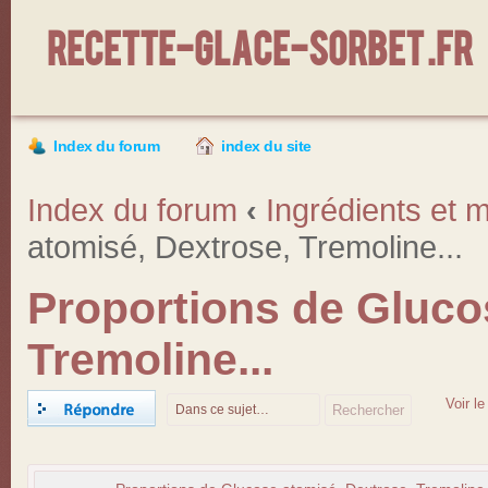
Recette-Glace-Sorbet .fr
Index du forum
index du site
Index du forum
‹
Ingrédients et m
atomisé, Dextrose, Tremoline...
Proportions de Gluco
Tremoline...
Répondre
Voir l