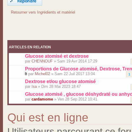
Retourner vers Ingrédients et matériel
ARTICLES EN RELATION
Glucose atomisé et dextrose
par
CHENNOUF
» Sam 19 Avr 2014 17:29
Proportions de Glucose atomisé, Dextrose, Tremo
par
Michel02
» Sam 22 Juil 2017 13:04
1
Dextrose et/ou glucose atomisé
par
Isa
» Dim 28 Mai 2023 18:47
Glucose atomisé , glucose déshydraté ou anhy
par
cardamome
» Ven 28 Sep 2012 10:41
Qui est en ligne
Utilisateurs parcourant ce for