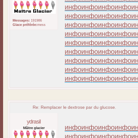
инфо
инфо
инфо
инфо
и
инфо
инфо
инфо
инфо
и
Messages:
191986
инфо
инфо
инфо
инфо
и
Glace préférée:
mess
инфо
инфо
инфо
инфо
и
инфо
инфо
инфо
инфо
и
инфо
инфо
инфо
инфо
и
инфо
инфо
инфо
инфо
и
инфо
инфо
инфо
инфо
и
инфо
инфо
инфо
инфо
и
Re: Remplacer le dextrose par du glucose.
ydrasil
инфо
инфо
инфо
инфо
и
Mâitre glacier
инфо
инфо
инфо
инфо
и