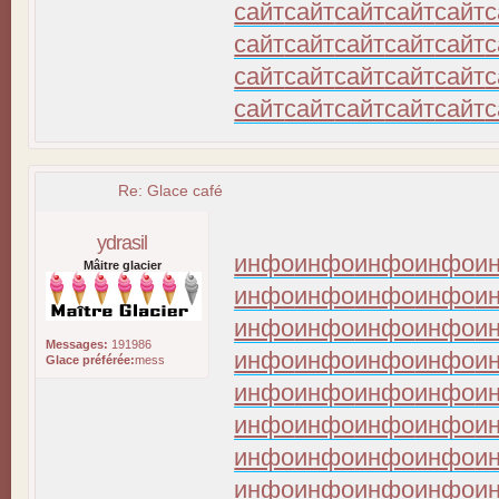
сайт
сайт
сайт
сайт
сайт
с
сайт
сайт
сайт
сайт
сайт
с
сайт
сайт
сайт
сайт
сайт
с
сайт
сайт
сайт
сайт
сайт
с
Re: Glace café
ydrasil
инфо
инфо
инфо
инфо
и
Mâitre glacier
инфо
инфо
инфо
инфо
и
инфо
инфо
инфо
инфо
и
Messages:
191986
инфо
инфо
инфо
инфо
и
Glace préférée:
mess
инфо
инфо
инфо
инфо
и
инфо
инфо
инфо
инфо
и
инфо
инфо
инфо
инфо
и
инфо
инфо
инфо
инфо
и