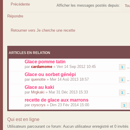
Précédente
Afficher les messages postés depuis:
Répondre
Retourner vers Je cherche une recette
ARTICLES EN RELATION
Glace pomme tatin
par
cardamome
» Ven 14 Sep 2012 10:45
..
1
Glace ou sorbet génépi
par
quenotte
» Mer 14 Aoû 2013 18:57
..
1
Glace au kaki
par
Mrgkaki
» Mar 31 Déc 2013 15:33
..
1
recette de glace aux marrons
par
cryscrys
» Dim 23 Fév 2014 15:00
1
Qui est en ligne
Utilisateurs parcourant ce forum: Aucun utilisateur enregistré et 0 invités