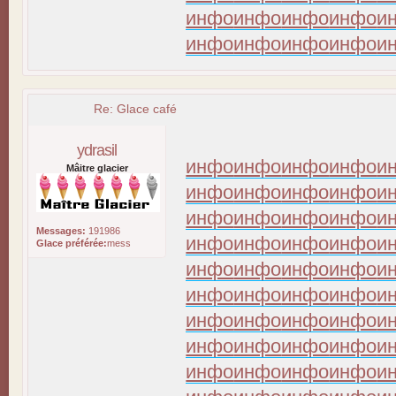
инфо
инфо
инфо
инфо
и
инфо
инфо
инфо
инфо
и
Re: Glace café
ydrasil
инфо
инфо
инфо
инфо
и
Mâitre glacier
инфо
инфо
инфо
инфо
и
инфо
инфо
инфо
инфо
и
Messages:
191986
инфо
инфо
инфо
инфо
и
Glace préférée:
mess
инфо
инфо
инфо
инфо
и
инфо
инфо
инфо
инфо
и
инфо
инфо
инфо
инфо
и
инфо
инфо
инфо
инфо
и
инфо
инфо
инфо
инфо
и