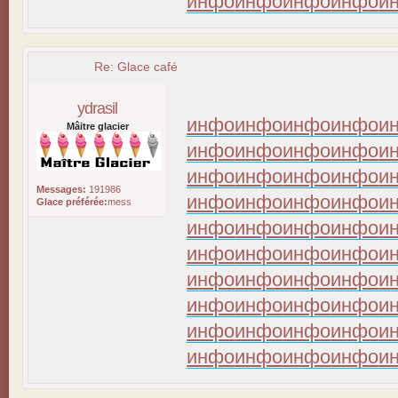
инфо
инфо
инфо
инфо
и
Re: Glace café
ydrasil
инфо
инфо
инфо
инфо
и
Mâitre glacier
инфо
инфо
инфо
инфо
и
инфо
инфо
инфо
инфо
и
Messages:
191986
инфо
инфо
инфо
инфо
и
Glace préférée:
mess
инфо
инфо
инфо
инфо
и
инфо
инфо
инфо
инфо
и
инфо
инфо
инфо
инфо
и
инфо
инфо
инфо
инфо
и
инфо
инфо
инфо
инфо
и
инфо
инфо
инфо
инфо
и