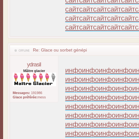
сайт
сайт
сайт
сайт
сайт
с
сайт
сайт
сайт
сайт
сайт
с
сайт
сайт
сайт
сайт
сайт
с
сайт
сайт
сайт
сайт
сайт
с
Re: Glace ou sorbet génépi
ydrasil
инфо
инфо
инфо
инфо
и
Mâitre glacier
инфо
инфо
инфо
инфо
и
инфо
инфо
инфо
инфо
и
Messages:
191986
инфо
инфо
инфо
инфо
и
Glace préférée:
mess
инфо
инфо
инфо
инфо
и
инфо
инфо
инфо
инфо
и
инфо
инфо
инфо
инфо
и
инфо
инфо
инфо
инфо
и