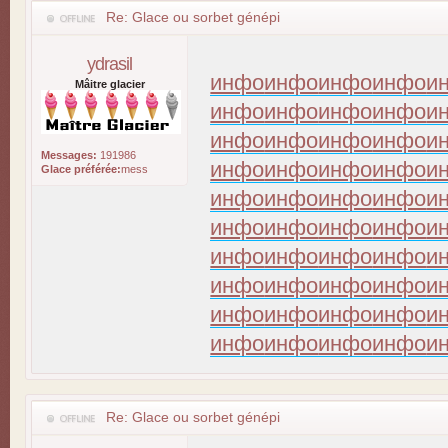
Re: Glace ou sorbet génépi
ydrasil
инфо
инфо
инфо
инфо
и
Mâitre glacier
инфо
инфо
инфо
инфо
и
инфо
инфо
инфо
инфо
и
Messages:
191986
инфо
инфо
инфо
инфо
и
Glace préférée:
mess
инфо
инфо
инфо
инфо
и
инфо
инфо
инфо
инфо
и
инфо
инфо
инфо
инфо
и
инфо
инфо
инфо
инфо
и
инфо
инфо
инфо
инфо
и
инфо
инфо
инфо
инфо
и
Re: Glace ou sorbet génépi