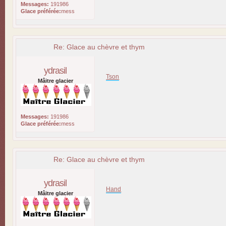
Messages:
191986
Glace préférée:
mess
Re: Glace au chèvre et thym
ydrasil
Tson
Mâitre glacier
Messages:
191986
Glace préférée:
mess
Re: Glace au chèvre et thym
ydrasil
Hand
Mâitre glacier