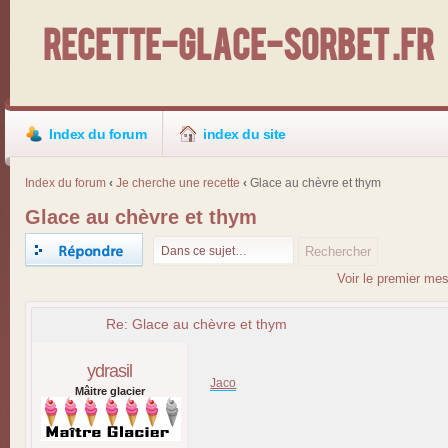
Recette-Glace-Sorbet .fr
Index du forum
index du site
Index du forum
‹
Je cherche une recette
‹
Glace au chèvre et thym
Glace au chèvre et thym
Répondre
Voir le premier me
Re: Glace au chèvre et thym
ydrasil
Jaco
Mâitre glacier