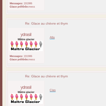
Messages:
191986
Glace préférée:
mess
Re: Glace au chèvre et thym
ydrasil
Atla
Mâitre glacier
Messages:
191986
Glace préférée:
mess
Re: Glace au chèvre et thym
ydrasil
Clas
Mâitre glacier