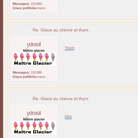
Messages:
191986
Glace préférée:
mess
Re: Glace au chèvre et thym
ydrasil
Thom
Mâitre glacier
Messages:
191986
Glace préférée:
mess
Re: Glace au chèvre et thym
ydrasil
Orie
Mâitre glacier