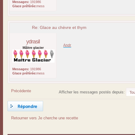
Messages:
191986
Glace préférée:
mess
Re: Glace au chèvre et thym
ydrasil
Andr
Mâitre glacier
Messages:
191986
Glace préférée:
mess
Précédente
Afficher les messages postés depuis:
Répondre
Retourner vers Je cherche une recette