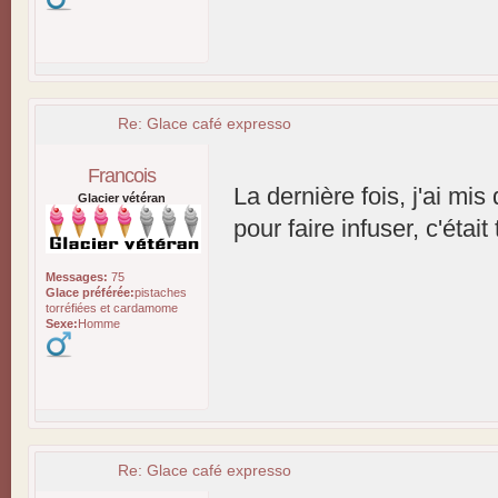
Re: Glace café expresso
Francois
La dernière fois, j'ai m
Glacier vétéran
pour faire infuser, c'était
Messages:
75
Glace préférée:
pistaches
torréfiées et cardamome
Sexe:
Homme
Re: Glace café expresso