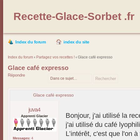
Recette-Glace-Sorbet .fr
Index du forum
index du site
Index du forum
‹
Partagez vos recettes !
‹
Glace café expresso
Glace café expresso
Répondre
Glace café expresso
juva4
Bonjour, j'ai utilisé la re
Apprenti Glacier
j'ai utilisé du café lyop
L’intérêt, c'est que l'on
Messages:
4