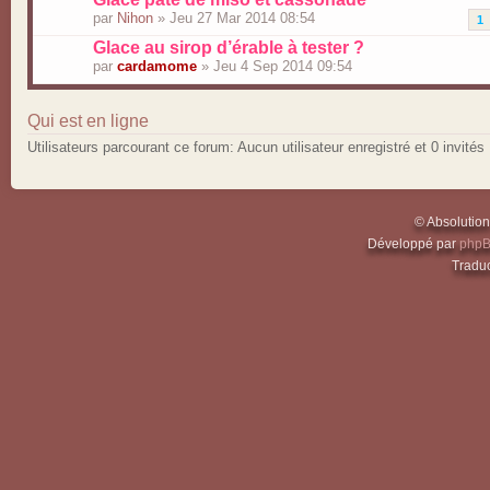
par
Nihon
» Jeu 27 Mar 2014 08:54
1
Glace au sirop d’érable à tester ?
par
cardamome
» Jeu 4 Sep 2014 09:54
Qui est en ligne
Utilisateurs parcourant ce forum: Aucun utilisateur enregistré et 0 invités
© Absolutio
Développé par
php
Traduc