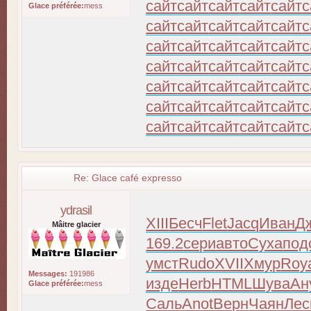
сайт
сайт
сайт
сайт
сайт
с
Glace préférée:
mess
сайт
сайт
сайт
сайт
сайт
с
сайт
сайт
сайт
сайт
сайт
с
сайт
сайт
сайт
сайт
сайт
с
сайт
сайт
сайт
сайт
сайт
с
сайт
сайт
сайт
сайт
сайт
с
сайт
сайт
сайт
сайт
сайт
с
Re: Glace café expresso
ydrasil
XIII
Бесч
Flet
Jacq
Иван
Д
Mâitre glacier
169.2
сери
авто
Суха
под
умст
Rudo
XVII
Хмур
Roy
Messages:
191986
изде
Herb
HTML
Шува
Ан
Glace préférée:
mess
Саль
Anot
Верн
Чаян
Лес