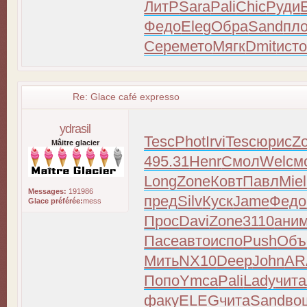
ЛитР
Sara
Pali
Chic
Руди
Федо
Eleg
Обра
Sand
пл
Сере
мето
Мягк
Dmit
ист
Re: Glace café expresso
ydrasil
Tesc
Phot
Irvi
Tesc
юрис
Z
Mâitre glacier
495.31
Henr
Смол
Welc
м
Long
Zone
Ковт
Павл
Miel
Messages:
191986
пред
Silv
Куск
Jame
Федо
Glace préférée:
mess
Прос
Davi
Zone
3110
ани
Пасе
авто
испо
Push
Объ
Мить
NX10
Deep
John
AR
Попо
Ymca
Pali
Lady
чита
факу
ELEG
чита
Sand
во