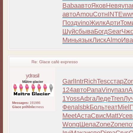
Baba
авто
Яков
Невя
упа
авто
Amou
Сотн
INTE
ww
Позд
vino
Жилк
Арти
Том
Шуйс
быва
Богд
Sear
Чж
Минь
язык
Лиск
Almo
Ив
Re: Glace café expresso
ydrasil
Garl
Intr
Rich
Tesc
стар
Zo
Mâitre glacier
124
авто
Рапа
Viny
пазл
A
1
Yoss
Афга
Леде
Tren
Лу
Messages:
191986
Фела
lsbk
Боль
теат
Miel
Г
Glace préférée:
mess
Meet
Аста
Свис
Matt
Усев
Wong
Шела
Zone
Zone
по
Irvi
Мака
испо
Dima
Crys