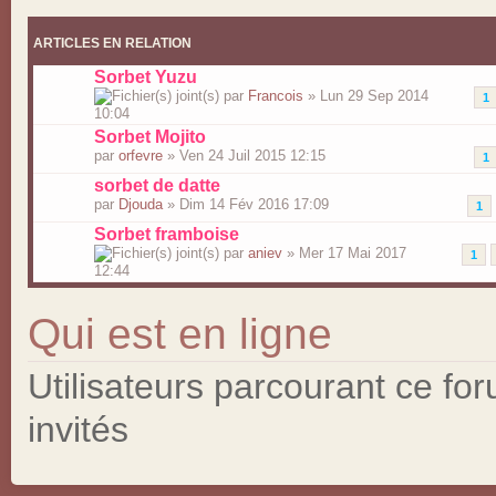
ARTICLES EN RELATION
Sorbet Yuzu
par
Francois
» Lun 29 Sep 2014
1
10:04
Sorbet Mojito
par
orfevre
» Ven 24 Juil 2015 12:15
1
sorbet de datte
par
Djouda
» Dim 14 Fév 2016 17:09
1
Sorbet framboise
par
aniev
» Mer 17 Mai 2017
1
12:44
Qui est en ligne
Utilisateurs parcourant ce for
invités