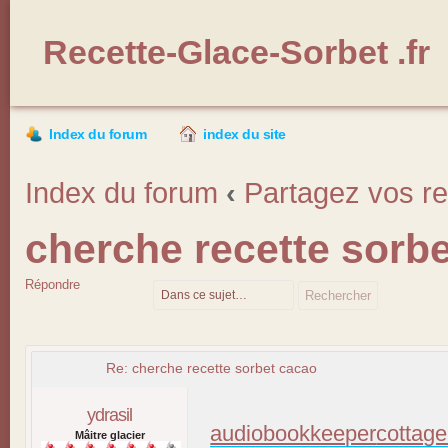
Recette-Glace-Sorbet .fr
Index du forum
index du site
Index du forum
‹
Partagez vos re
cherche recette sorb
Répondre
Re: cherche recette sorbet cacao
ydrasil
audiobookkeeper
cottage
Mâitre glacier