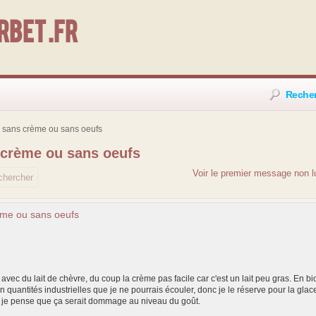
bet .fr
Reche
 sans crème ou sans oeufs
 crème ou sans oeufs
Voir le premier message non l
ème ou sans oeufs
t avec du lait de chèvre, du coup la crème pas facile car c'est un lait peu gras. En
n quantités industrielles que je ne pourrais écouler, donc je le réserve pour la glac
is je pense que ça serait dommage au niveau du goût.