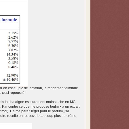
ar on est au pic de lactation, le rendement diminue
 c'est repoussé !
, mais la chataigne est surement moins riche en MG.
. Par contre ce que me propose toutmix a un extrait
 moi). Ca me paraît léger pour le parfum, j'ai
 votre recette on retrouve beaucoup plus de crème,