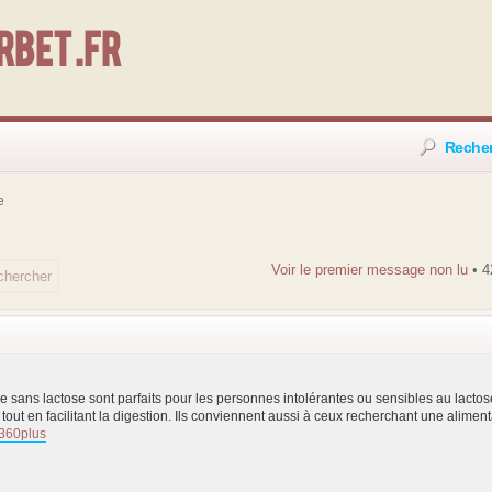
bet .fr
Reche
e
Voir le premier message non lu
• 4
ème sans lactose sont parfaits pour les personnes intolérantes ou sensibles au lactos
e tout en facilitant la digestion. Ils conviennent aussi à ceux recherchant une alime
360plus