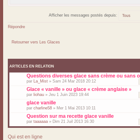
Afficher les messages postés depuis:
Répondre
Retourner vers Les Glaces
ARTICLES EN RELATION
Questions diverses glace sans crème ou sans 
par
La_Mist
» Sam 24 Mar 2018 20:12
Glace « vanille » ou glace « crème anglaise »
par
liohau
» Jeu 1 Juin 2023 19:44
glace vanille
par
charline58
» Mer 1 Mai 2013 10:11
Question sur ma recette glace vanille
par
taaaaaa
» Dim 21 Juil 2013 16:30
Qui est en ligne