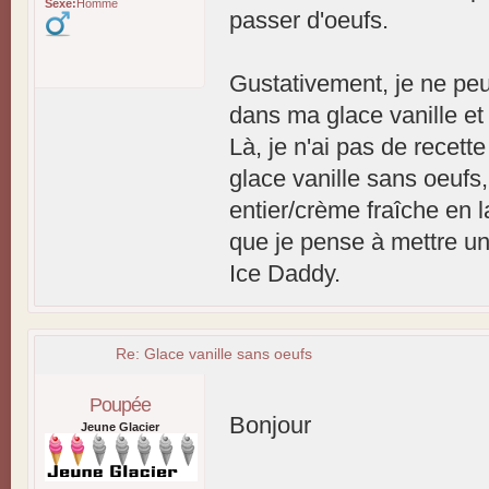
Sexe:
Homme
passer d'oeufs.
Gustativement, je ne peu
dans ma glace vanille et
Là, je n'ai pas de recett
glace vanille sans oeufs, 
entier/crème fraîche en la
que je pense à mettre un
Ice Daddy.
Re: Glace vanille sans oeufs
Poupée
Bonjour
Jeune Glacier