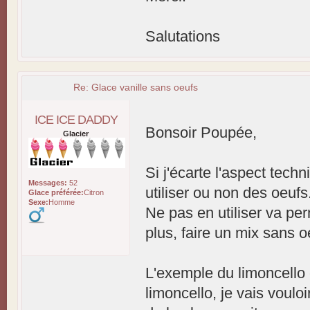
Salutations
Re: Glace vanille sans oeufs
ICE ICE DADDY
Bonsoir Poupée,
Glacier
Si j'écarte l'aspect techn
Messages:
52
utiliser ou non des oeufs
Glace préférée:
Citron
Sexe:
Homme
Ne pas en utiliser va per
plus, faire un mix sans 
L'exemple du limoncello e
limoncello, je vais voulo