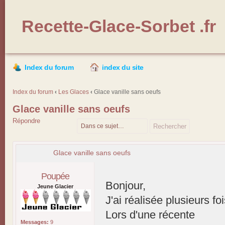
Recette-Glace-Sorbet .fr
Index du forum
index du site
Index du forum
‹
Les Glaces
‹
Glace vanille sans oeufs
Glace vanille sans oeufs
Répondre
Glace vanille sans oeufs
Poupée
Bonjour,
Jeune Glacier
J'ai réalisée plusieurs fo
Lors d'une récente
Messages:
9