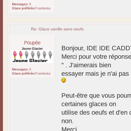
Messages:
9
Glace préférée:
Framboise
Re: Glace vanille sans oeufs
Poupée
Bonjour, IDE IDE CADD
Jeune Glacier
Merci pour votre répons
" . J'aimerais bien
Messages:
9
essayer mais je n'ai pas
Glace préférée:
Framboise
Peut-être que vous pourr
certaines glaces on
utilise des oeufs et d'e
non.
Merci.