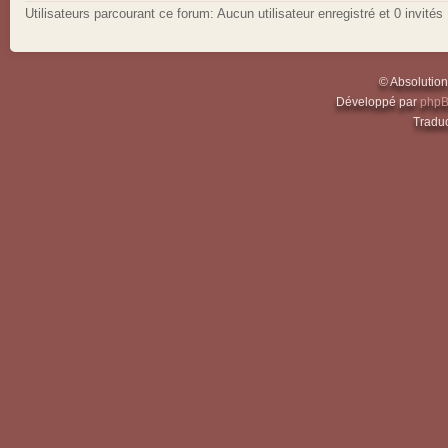
Utilisateurs parcourant ce forum: Aucun utilisateur enregistré et 0 invités
© Absolutio
Développé par
php
Traduc