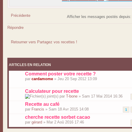
Précédente
Afficher les messages postés depuis
Répondre
Retourner vers Partagez vos recettes !
ARTICLES EN RELATION
Comment poster votre recette ?
par
cardamome
» Jeu 20 Sep 2012 13:09
Calculateur pour recette
par
T-bone
» Sam 17 Mai 2014 16:36
Recette au café
par
Francis
» Sam 18 Avr 2015 14:08
1
cherche recette sorbet cacao
par
gérard
» Mar 2 Aoû 2016 17:46