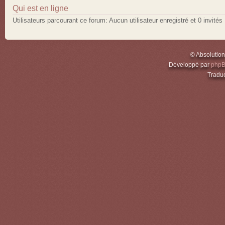
Qui est en ligne
Utilisateurs parcourant ce forum: Aucun utilisateur enregistré et 0 invités
© Absolutio
Développé par
php
Traduc