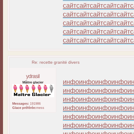
сайт
сайт
сайт
сайт
сайт
с
сайт
сайт
сайт
сайт
сайт
с
сайт
сайт
сайт
сайт
сайт
с
сайт
сайт
сайт
сайт
сайт
с
сайт
сайт
сайт
сайт
сайт
с
Re: recette granité divers
ydrasil
инфо
инфо
инфо
инфо
и
Mâitre glacier
инфо
инфо
инфо
инфо
и
инфо
инфо
инфо
инфо
и
Messages:
191986
инфо
инфо
инфо
инфо
и
Glace préférée:
mess
инфо
инфо
инфо
инфо
и
инфо
инфо
инфо
инфо
и
инфо
инфо
инфо
инфо
и