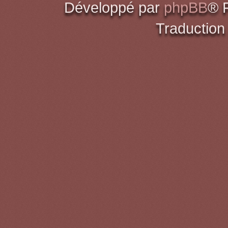
Développé par
phpBB
® 
Traduction