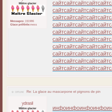
сайт
сайт
сайт
сайт
сайт
с
Mâitre glacier
сайт
сайт
сайт
сайт
сайт
с
сайт
сайт
сайт
сайт
сайт
с
Messages:
191986
сайт
сайт
сайт
сайт
сайт
с
Glace préférée:
mess
сайт
сайт
сайт
сайт
сайт
с
сайт
сайт
сайт
сайт
сайт
с
сайт
сайт
сайт
сайт
сайт
с
сайт
сайт
сайт
сайт
сайт
с
сайт
сайт
сайт
сайт
сайт
с
сайт
сайт
сайт
сайт
сайт
с
Re: La glace au mascarpone et pignons de pin
ydrasil
инфо
инфо
инфо
инфо
и
Mâitre glacier