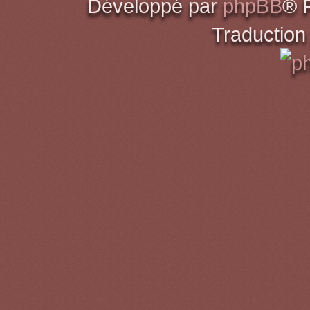
Développé par
phpBB
® 
Traduction