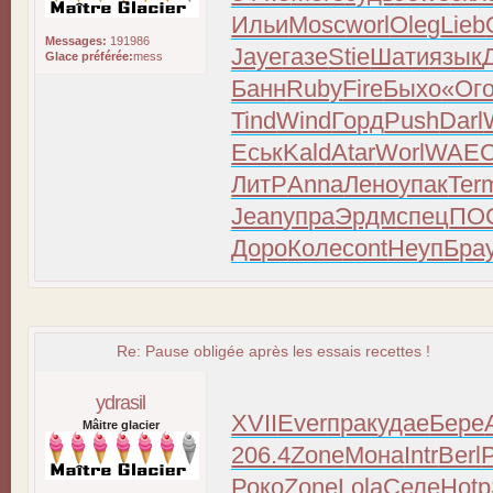
Ильи
Mosc
worl
Oleg
Lieb
Messages:
191986
Jaye
газе
Stie
Шати
язык
Glace préférée:
mess
Банн
Ruby
Fire
Быхо
«Ог
Tind
Wind
Горд
Push
Darl
Еськ
Kald
Atar
Worl
WAE
ЛитР
Anna
Лено
упак
Ter
Jean
упра
Эрдм
спец
ПО
Доро
Коле
cont
Неуп
Бра
Re: Pause obligée après les essais recettes !
ydrasil
XVII
Ever
прак
удае
Бере
Mâitre glacier
206.4
Zone
Мона
Intr
Berl
Роко
Zone
Lola
Селе
Hotp