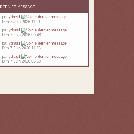
DERNIER MESSAGE
par
ydrasil
Dim 7 Juin 2026 11:21
par
ydrasil
Dim 7 Juin 2026 09:48
par
ydrasil
Dim 7 Juin 2026 11:26
par
ydrasil
Dim 7 Juin 2026 06:50