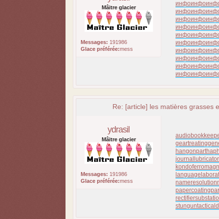
инфо
инфо
инф
Mâitre glacier
инфо
инфо
инф
инфо
инфо
инф
инфо
инфо
инф
инфо
инфо
инф
Messages:
191986
инфо
инфо
инф
Glace préférée:
mess
инфо
инфо
инф
инфо
инфо
инф
инфо
инфо
инф
инфо
инфо
инф
Re: [article] les matières grasses e
ydrasil
audiobookkeep
Mâitre glacier
geartreating
gen
hangonpart
haph
journallubricator
kondoferromagn
Messages:
191986
languagelabora
Glace préférée:
mess
nameresolution
papercoating
pa
rectifiersubstati
stungun
tactical