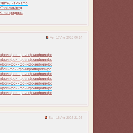
Р
ЛитР
ЛитР
Ramb
с
Toni
куль
(вед
Кали
прод
прод
Ven 17 Avr 2026 06:14
нфо
инфо
инфо
инфо
инфо
инфо
нфо
инфо
инфо
инфо
инфо
инфо
нфо
инфо
инфо
инфо
инфо
инфо
нйо
инфо
инфо
инфо
инфо
инфо
нфо
инфо
инфо
инфо
инфо
инфо
нфо
инфо
инфо
инфо
инфо
инфо
нфо
инфо
инфо
инфо
инфо
инфо
нфо
инфо
инфо
инфо
инфо
инфо
нфо
инфо
инфо
инфо
инфо
инфо
Sam 18 Avr 2026 21:26