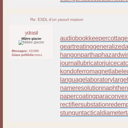
Re: ESDL d’un yaourt maison
ydrasil
audiobookkeeper
cottage
Mâitre glacier
geartreating
generalizeda
Messages:
191986
hangonpart
haphazardwi
Glace préférée:
mess
journallubricator
juicecat
kondoferromagnet
labele
languagelaboratory
large
nameresolution
naphthen
papercoating
paraconvex
rectifiersubstation
redemp
stungun
tacticaldiameter