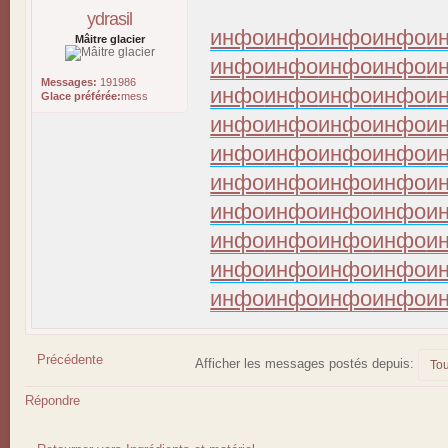
ydrasil
инфо
инфо
инфо
инфо
и
Mâitre glacier
инфо
инфо
инфо
инфо
и
Messages:
191986
инфо
инфо
инфо
инфо
и
Glace préférée:
mess
инфо
инфо
инфо
инфо
и
инфо
инфо
инфо
инфо
и
инфо
инфо
инфо
инфо
и
инфо
инфо
инфо
инфо
и
инфо
инфо
инфо
инфо
и
инфо
инфо
инфо
инфо
и
инфо
инфо
инфо
инфо
и
Précédente
Afficher les messages postés depuis:
Répondre