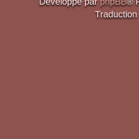
Développé par
phpBB
® 
Traduction