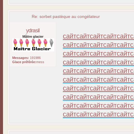
Re: sorbet pastèque au congélateur
ydrasil
сайт
сайт
сайт
сайт
сайт
с
Mâitre glacier
сайт
сайт
сайт
сайт
сайт
с
сайт
сайт
сайт
сайт
сайт
с
Messages:
191986
сайт
сайт
сайт
сайт
сайт
с
Glace préférée:
mess
сайт
сайт
сайт
сайт
сайт
с
сайт
сайт
сайт
сайт
сайт
с
сайт
сайт
сайт
сайт
сайт
с
сайт
сайт
сайт
сайт
сайт
с
сайт
сайт
сайт
сайт
сайт
с
сайт
сайт
сайт
сайт
сайт
с