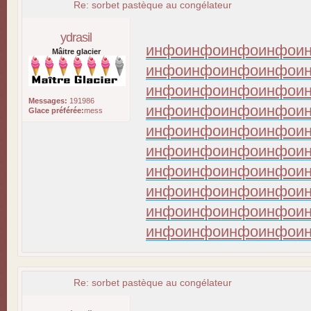
Re: sorbet pastèque au congélateur
ydrasil
инфо
инфо
инфо
инфо
и
Mâitre glacier
инфо
инфо
инфо
инфо
и
инфо
инфо
инфо
инфо
и
Messages:
191986
инфо
инфо
инфо
инфо
и
Glace préférée:
mess
инфо
инфо
инфо
инфо
и
инфо
инфо
инфо
инфо
и
инфо
инфо
инфо
инфо
и
инфо
инфо
инфо
инфо
и
инфо
инфо
инфо
инфо
и
инфо
инфо
инфо
инфо
и
Re: sorbet pastèque au congélateur