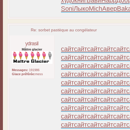
худо
книг
Вави
Happ
Доб
Soni
Лыко
Mich
Авер
Bak
Re: sorbet pastèque au congélateur
ydrasil
сайт
сайт
сайт
сайт
сайт
с
Mâitre glacier
сайт
сайт
сайт
сайт
сайт
с
сайт
сайт
сайт
сайт
сайт
с
Messages:
191986
сайт
сайт
сайт
сайт
сайт
с
Glace préférée:
mess
сайт
сайт
сайт
сайт
сайт
с
сайт
сайт
сайт
сайт
сайт
с
сайт
сайт
сайт
сайт
сайт
с
сайт
сайт
сайт
сайт
сайт
с
сайт
сайт
сайт
сайт
сайт
с
сайт
сайт
сайт
сайт
сайт
с