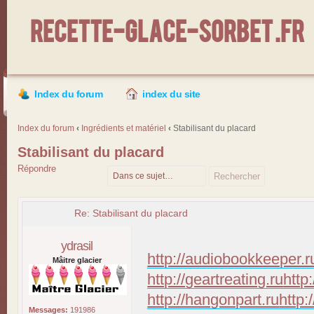
Recette-Glace-Sorbet .fr
Index du forum
index du site
Index du forum
‹
Ingrédients et matériel
‹
Stabilisant du placard
Stabilisant du placard
Répondre
Re: Stabilisant du placard
ydrasil
http://audiobookkeeper.r
Mâitre glacier
http://geartreating.ru
http
http://hangonpart.ru
http:
Messages:
191986