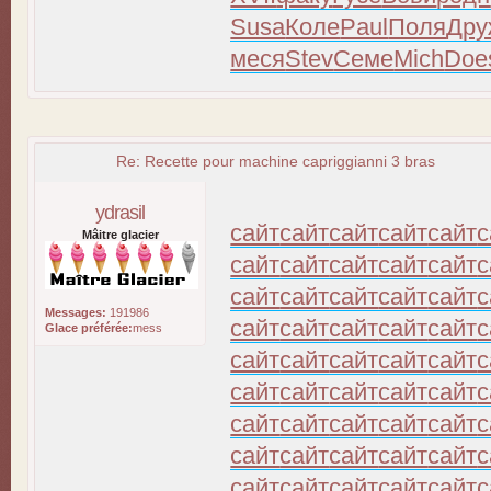
Susa
Коле
Paul
Поля
Дру
меся
Stev
Семе
Mich
Doe
Re: Recette pour machine capriggianni 3 bras
ydrasil
сайт
сайт
сайт
сайт
сайт
с
Mâitre glacier
сайт
сайт
сайт
сайт
сайт
с
сайт
сайт
сайт
сайт
сайт
с
Messages:
191986
сайт
сайт
сайт
сайт
сайт
с
Glace préférée:
mess
сайт
сайт
сайт
сайт
сайт
с
сайт
сайт
сайт
сайт
сайт
с
сайт
сайт
сайт
сайт
сайт
с
сайт
сайт
сайт
сайт
сайт
с
сайт
сайт
сайт
сайт
сайт
с