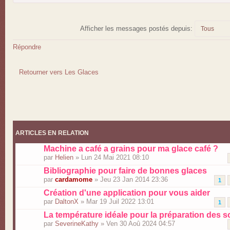
Afficher les messages postés depuis:
Répondre
Retourner vers Les Glaces
ARTICLES EN RELATION
Machine a café a grains pour ma glace café ?
par
Helien
» Lun 24 Mai 2021 08:10
Bibliographie pour faire de bonnes glaces
par
cardamome
» Jeu 23 Jan 2014 23:36
1
Création d'une application pour vous aider
par
DaltonX
» Mar 19 Juil 2022 13:01
1
La température idéale pour la préparation des s
par
SeverineKathy
» Ven 30 Aoû 2024 04:57