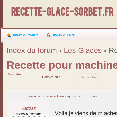
Recette-Glace-Sorbet .fr
Index du forum
index du site
Index du forum
‹
Les Glaces
‹
Re
Recette pour machine
Répondre
Recette pour machine capriggianni 3 bras
Bezzaz
Voila je viens de m ache
Nouveau membre