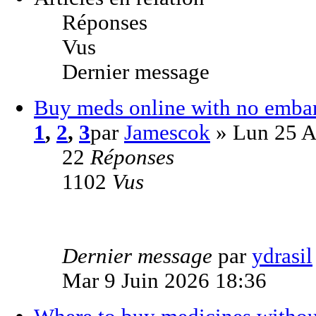
Réponses
Vus
Dernier message
Buy meds online with no emba
1
,
2
,
3
par
Jamescok
» Lun 25 A
22
Réponses
1102
Vus
Dernier message
par
ydrasil
Mar 9 Juin 2026 18:36