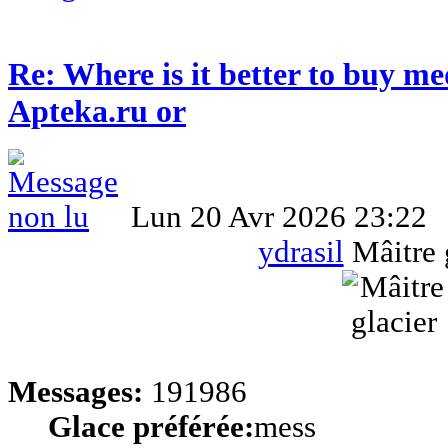
Re: Where is it better to buy me
Apteka.ru or
Lun 20 Avr 2026 23:22
ydrasil
Mâitre 
Messages:
191986
Glace préférée:
mess