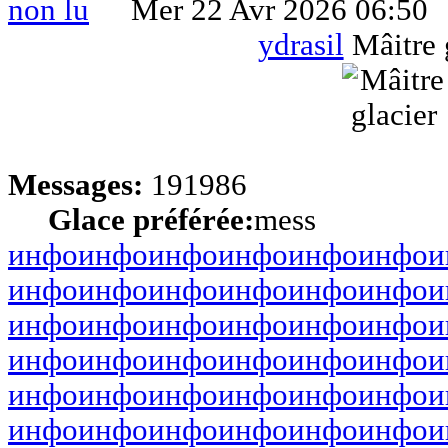
Mer 22 Avr 2026 06:50
ydrasil
Mâitre 
Messages:
191986
Glace préférée:
mess
инфо
инфо
инфо
инфо
инфо
инфо
и
инфо
инфо
инфо
инфо
инфо
инфо
и
инфо
инфо
инфо
инфо
инфо
инфо
и
инфо
инфо
инфо
инфо
инфо
инфо
и
инфо
инфо
инфо
инфо
инфо
инфо
и
инфо
инфо
инфо
инфо
инфо
инфо
и