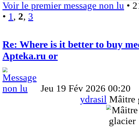
Voir le premier message non lu
• 2
•
1
,
2
,
3
Re: Where is it better to buy me
Apteka.ru or
Jeu 19 Fév 2026 00:20
ydrasil
Mâitre 