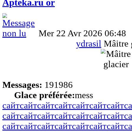
Apteka.ru or
Mer 22 Avr 2026 06:48
ydrasil
Mâitre 
Messages:
191986
Glace préférée:
mess
сайт
сайт
сайт
сайт
сайт
сайт
сайт
с
сайт
сайт
сайт
сайт
сайт
сайт
сайт
с
сайт
сайт
сайт
сайт
сайт
сайт
сайт
с