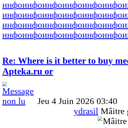
инфо
инфо
инфо
инфо
инфо
инфо
и
инфо
инфо
инфо
инфо
инфо
инфо
и
инфо
инфо
инфо
инфо
инфо
инфо
и
инфо
инфо
инфо
инфо
инфо
инфо
и
Re: Where is it better to buy me
Apteka.ru or
Jeu 4 Juin 2026 03:40
ydrasil
Mâitre 