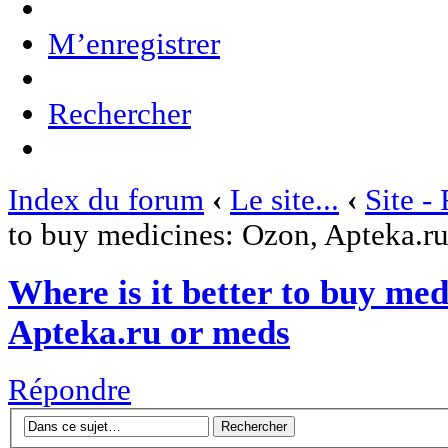
M’enregistrer
Rechercher
Index du forum
‹
Le site...
‹
Site -
to buy medicines: Ozon, Apteka.r
Where is it better to buy med
Apteka.ru or meds
Répondre