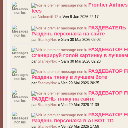
Frontier Airline
fees
par
Nicksmith12
» Ven 9 Jan 2026 22:17
РАЗДЕВАТЕЛЬ 
Раздень персонажа на сайте
par
StanleyNox
» Sam 30 Mai 2026 03:02
РАЗДЕВАТОР F
Сгенерируй голой картинку в лучшем
par
StanleyNox
» Sam 30 Mai 2026 02:23
РАЗДЕВАТОР F
Раздень тянку в лучшем боте
par
StanleyNox
» Ven 29 Mai 2026 20:25
РАЗДЕВАТОР F
РАЗДЕНЬ тянку на сайте
par
StanleyNox
» Ven 29 Mai 2026 11:39
РАЗДЕВАТОР F
Раздень персонажа в AI BOT TG
par
StanleyNox
» Ven 29 Mai 2026 17:59