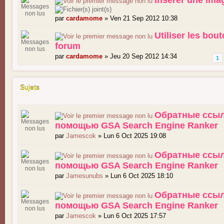
Insérer une ima
par
cardamome
» Ven 21 Sep 2012 10:38
Utiliser les bou
forum
par
cardamome
» Jeu 20 Sep 2012 14:34
1
Sujets
Обратные ссыл
помощью GSA Search Engine Ranker
par
Jamescok
» Lun 6 Oct 2025 19:08
Обратные ссыл
помощью GSA Search Engine Ranker
par
Jamesunubs
» Lun 6 Oct 2025 18:10
Обратные ссыл
помощью GSA Search Engine Ranker
par
Jamescok
» Lun 6 Oct 2025 17:57