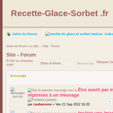
Recette-Glace-Sorbet .fr
Index du forum
index
Index du forum
‹
Le site...
‹
Site - Forum
Site - Forum
Écrire un nouveau
Marquer to
sujet
Annonces
Être averti par 
réponses à un message
1
par
cardamome
» Ven 21 Sep 2012 16:20