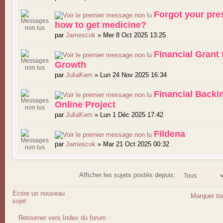
Forgot your pre
how to get medicine?
par
Jamescok
» Mer 8 Oct 2025 13:25
Financial Grant f
Growth
par
JuliaKem
» Lun 24 Nov 2025 16:34
Financial Backi
Online Project
par
JuliaKem
» Lun 1 Déc 2025 17:42
Fildena
par
Jamescok
» Mar 21 Oct 2025 00:32
Afficher les sujets postés depuis:
Écrire un nouveau
Marquer to
sujet
Retourner vers Index du forum