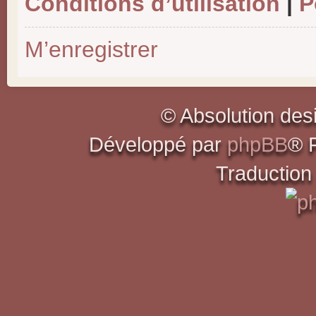
Conditions d’utilisation
|
P
M’enregistrer
© Absolution des
Développé par
phpBB
® 
Traduction