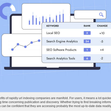
its of rapidly url indexing companies are manifold. For users, it means a lot quicke
g time concerning publication and discovery. Whether trying to find breaking informa
 can be confident that they are accessing probably the most up-to-date data readil