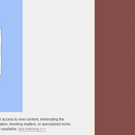
r access to new content, eliminating the
tion, trending matters, or specialized niche
y available.
fast indexing c++