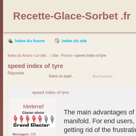
Recette-Glace-Sorbet .fr
Index du forum
index du site
Index du forum
‹
Le site...
‹
Site - Forum
‹
speed index of tyre
speed index of tyre
Répondre
speed index of tyre
Merlemef
The main advantages of 
Glacier sénior
manifold. For end users,
getting rid of the frustr
Messages:
239