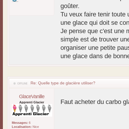
goûter.
Tu veux faire tenir toute
une glace qui doit se co
Je pense que c'est une m
simple est de trouver un
organiser une petite pau
une glace dans de bonne
Re: Quelle type de glacière utiliser?
GlaceVanille
Faut acheter du carbo gl
Apprenti Glacier
Messages:
6
Localisation:
Nice