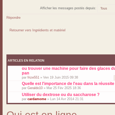
Afficher les messages postés depuis:
Répondre
Retourner vers Ingrédients et matériel
ARTICLES EN RELATION
ou trouver une machine pour faire des glaces du
pan
par
frize551
» Ven 19 Juin 2015 09:38
Quelle est l'importance de l'eau dans la réussit
par
Geraldo10
» Mar 25 Fév 2025 18:36
Utiliser du dextrose ou du saccharose ?
par
cardamome
» Lun 14 Avr 2014 21:31
Qui est en ligne