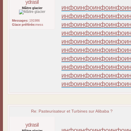
ydrasil
инфо
инфо
инфо
инфо
и
Mâitre glacier
инфо
инфо
инфо
инфо
и
Messages:
191986
инфо
инфо
инфо
инфо
и
Glace préférée:
mess
инфо
инфо
инфо
инфо
и
инфо
инфо
инфо
инфо
и
инфо
инфо
инфо
инфо
и
инфо
инфо
инфо
инфо
и
инфо
инфо
инфо
инфо
и
инфо
инфо
инфо
инфо
и
инфо
инфо
инфо
инфо
и
Re: Pasteurisateur et Turbines sur Alibaba ?
ydrasil
инфо
инфо
инфо
инфо
и
Mâitre glacier