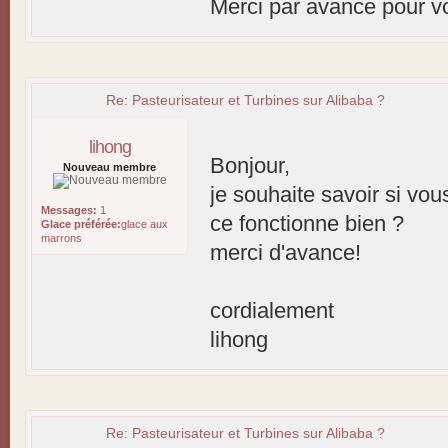
Merci par avance pour v
Re: Pasteurisateur et Turbines sur Alibaba ?
lihong
Bonjour,
Nouveau membre
je souhaite savoir si vou
Messages:
1
ce fonctionne bien ?
Glace préférée:
glace aux
marrons
merci d'avance!
cordialement
lihong
Re: Pasteurisateur et Turbines sur Alibaba ?