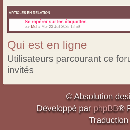
ARTICLES EN RELATION
Se repérer sur les étiquettes
par
Mel
» Mer 23 Juil 2025 13:59
Qui est en ligne
Utilisateurs parcourant ce for
invités
© Absolution des
Développé par
phpBB
® 
Traduction