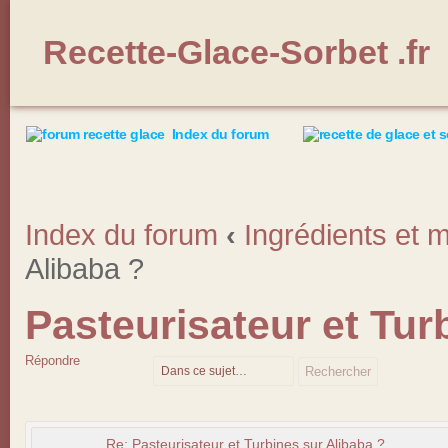
Recette-Glace-Sorbet .fr
Index du forum
Index du forum
‹
Ingrédients et m
Alibaba ?
Pasteurisateur et Tur
Répondre
Re: Pasteurisateur et Turbines sur Alibaba ?