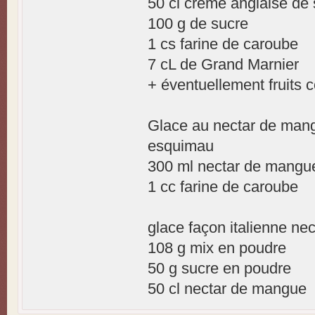
50 cl crème anglaise de
100 g de sucre
1 cs farine de caroube
7 cL de Grand Marnier
+ éventuellement fruits co
Glace au nectar de man
esquimau
300 ml nectar de mangu
1 cc farine de caroube
glace façon italienne n
108 g mix en poudre
50 g sucre en poudre
50 cl nectar de mangue