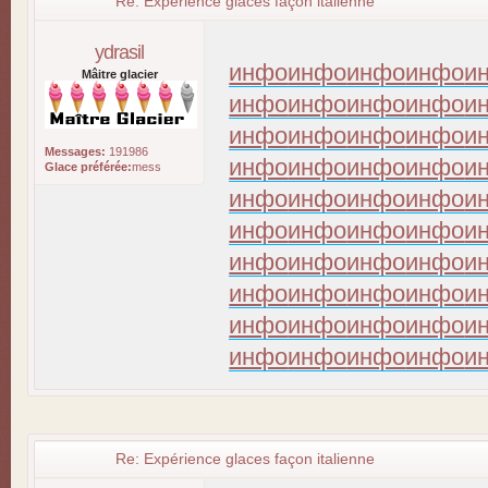
Re: Expérience glaces façon italienne
ydrasil
инфо
инфо
инфо
инфо
и
Mâitre glacier
инфо
инфо
инфо
инфо
и
инфо
инфо
инфо
инфо
и
Messages:
191986
инфо
инфо
инфо
инфо
и
Glace préférée:
mess
инфо
инфо
инфо
инфо
и
инфо
инфо
инфо
инфо
и
инфо
инфо
инфо
инфо
и
инфо
инфо
инфо
инфо
и
инфо
инфо
инфо
инфо
и
инфо
инфо
инфо
инфо
и
Re: Expérience glaces façon italienne