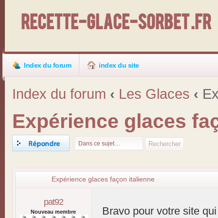
Recette-Glace-Sorbet .fr
Index du forum
index du site
Index du forum
‹
Les Glaces
‹
Exp
Expérience glaces faç
Répondre
Expérience glaces façon italienne
pat92
Bravo pour votre site qui 
Nouveau membre