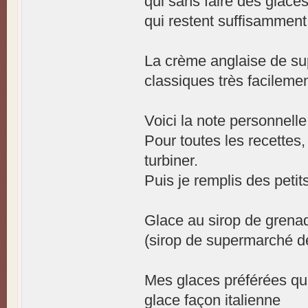
qui sans faire des glace
qui restent suffisamment
La crème anglaise de su
classiques très facilemen
Voici la note personnelle
Pour toutes les recettes,
turbiner.
Puis je remplis des petit
Glace au sirop de grenad
(sirop de supermarché 
Mes glaces préférées qui
glace façon italienne