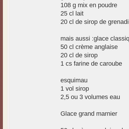
108 g mix en poudre
25 cl lait
20 cl de sirop de grenadi
mais aussi :glace classi
50 cl crème anglaise
20 cl de sirop
1 cs farine de caroube
esquimau
1 vol sirop
2,5 ou 3 volumes eau
Glace grand marnier