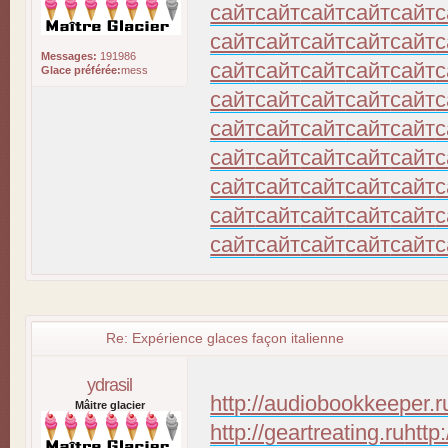
сайт
сайт
сайт
сайт
сайт
с
сайт
сайт
сайт
сайт
сайт
с
Messages:
191986
сайт
сайт
сайт
сайт
сайт
с
Glace préférée:
mess
сайт
сайт
сайт
сайт
сайт
с
сайт
сайт
сайт
сайт
сайт
с
сайт
сайт
сайт
сайт
сайт
с
сайт
сайт
сайт
сайт
сайт
с
сайт
сайт
сайт
сайт
сайт
с
сайт
сайт
сайт
сайт
сайт
с
Re: Expérience glaces façon italienne
ydrasil
http://audiobookkeeper.r
Mâitre glacier
http://geartreating.ru
http