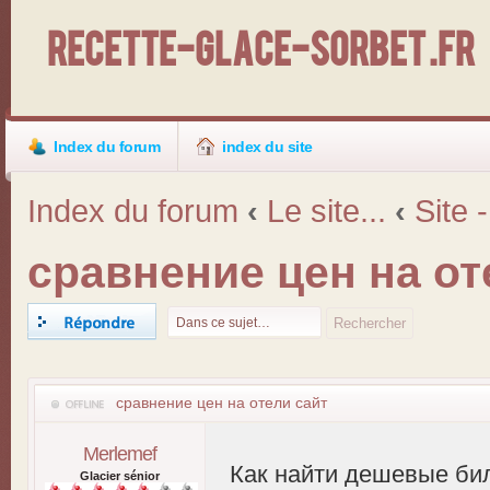
Recette-Glace-Sorbet .fr
Index du forum
index du site
Index du forum
‹
Le site...
‹
Site 
сравнение цен на от
Répondre
сравнение цен на отели сайт
Merlemef
Как найти дешевые бил
Glacier sénior