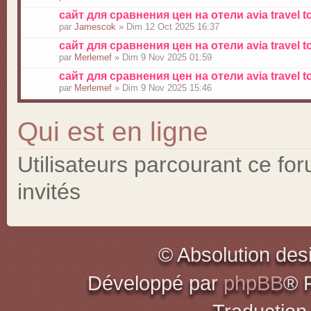
сайт для сравнения цен на отели avia travel t
par
Jamescok
» Dim 12 Oct 2025 16:37
сайт для сравнения цен на отели avia travel t
par
Merlemef
» Dim 9 Nov 2025 01:59
сайт для сравнения цен на отели avia travel t
par
Merlemef
» Dim 9 Nov 2025 15:46
Qui est en ligne
Utilisateurs parcourant ce for
invités
© Absolution des
Développé par
phpBB
® 