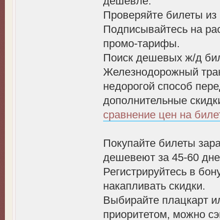
дешевле.
Проверяйте билеты из 
Подписывайтесь на ра
промо-тарифы.
Поиск дешевых ж/д би
Железнодорожный тран
недорогой способ пере
дополнительные скидк
сравнение цен на биле
Покупайте билеты зара
дешевеют за 45-60 дн
Регистрируйтесь в бон
накапливать скидки.
Выбирайте плацкарт ил
приоритетом, можно сэ