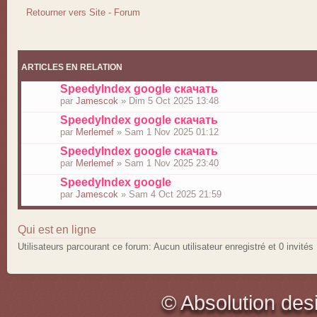
Retourner vers Site - Forum
ARTICLES EN RELATION
SpeedyIndex google скачать
par
Jamescok
» Dim 5 Oct 2025 13:48
SpeedyIndex google скачать
par
Merlemef
» Sam 1 Nov 2025 01:12
SpeedyIndex google скачать
par
Merlemef
» Sam 1 Nov 2025 23:40
SpeedyIndex google
par
Jamescok
» Sam 4 Oct 2025 21:59
Qui est en ligne
Utilisateurs parcourant ce forum: Aucun utilisateur enregistré et 0 invités
© Absolution des