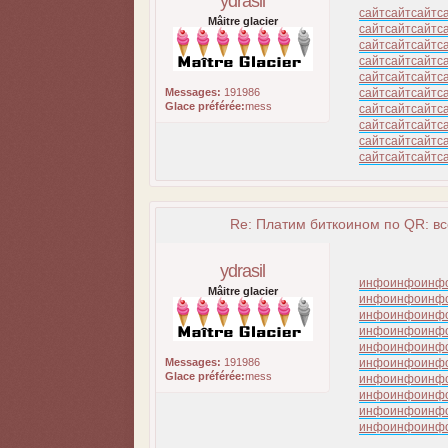
ydrasil
сайт
сайт
сайт
с
Mâitre glacier
сайт
сайт
сайт
с
сайт
сайт
сайт
с
сайт
сайт
сайт
с
сайт
сайт
сайт
с
Messages:
191986
сайт
сайт
сайт
с
Glace préférée:
mess
сайт
сайт
сайт
с
сайт
сайт
сайт
с
сайт
сайт
сайт
с
сайт
сайт
сайт
с
Re: Платим биткоином по QR: вс
ydrasil
инфо
инфо
инф
Mâitre glacier
инфо
инфо
инф
инфо
инфо
инф
инфо
инфо
инф
инфо
инфо
инф
Messages:
191986
инфо
инфо
инф
Glace préférée:
mess
инфо
инфо
инф
инфо
инфо
инф
инфо
инфо
инф
инфо
инфо
инф