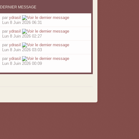
DERNIER MESSAGE
par
ydrasil
Lun 8 Juin 2026 06:31
par
ydrasil
Lun 8 Juin 2026 02:27
par
ydrasil
Lun 8 Juin 2026 03:03
par
ydrasil
Lun 8 Juin 2026 00:09