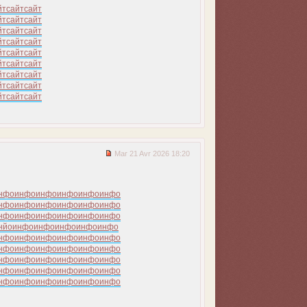
йт
сайт
сайт
йт
сайт
сайт
йт
сайт
сайт
йт
сайт
сайт
йт
сайт
сайт
йт
сайт
сайт
йт
сайт
сайт
йт
сайт
сайт
йт
сайт
сайт
Mar 21 Avr 2026 18:20
нфо
инфо
инфо
инфо
инфо
инфо
нфо
инфо
инфо
инфо
инфо
инфо
нфо
инфо
инфо
инфо
инфо
инфо
нйо
инфо
инфо
инфо
инфо
инфо
нфо
инфо
инфо
инфо
инфо
инфо
нфо
инфо
инфо
инфо
инфо
инфо
нфо
инфо
инфо
инфо
инфо
инфо
нфо
инфо
инфо
инфо
инфо
инфо
нфо
инфо
инфо
инфо
инфо
инфо