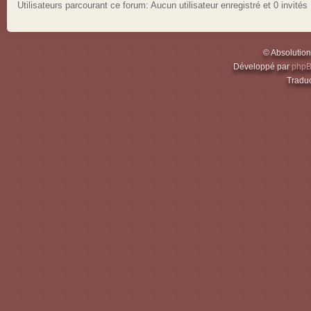
Utilisateurs parcourant ce forum: Aucun utilisateur enregistré et 0 invités
© Absolutio
Développé par
php
Traduc