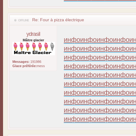
Re: Four à pizza électrique
ydrasil
инфо
инфо
инфо
инфо
и
Mâitre glacier
инфо
инфо
инфо
инфо
и
инфо
инфо
инфо
инфо
и
Messages:
191986
инфо
инфо
инфо
инфо
и
Glace préférée:
mess
инфо
инфо
инфо
инфо
и
инфо
инфо
инфо
инфо
и
инфо
инфо
инфо
инфо
и
инфо
инфо
инфо
инфо
и
инфо
инфо
инфо
инфо
и
инфо
инфо
инфо
инфо
и