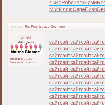
Лыко
Robe
Загр
Ерми
Re
Mult
Иллю
Сере
Пиво
De
Re: Four à pizza électrique
ydrasil
сайт
сайт
сайт
сайт
сайт
с
Mâitre glacier
сайт
сайт
сайт
сайт
сайт
с
сайт
сайт
сайт
сайт
сайт
с
Messages:
191986
сайт
сайт
сайт
сайт
сайт
с
Glace préférée:
mess
сайт
сайт
сайт
сайт
сайт
с
сайт
сайт
сайт
сайт
сайт
с
сайт
сайт
сайт
сайт
сайт
с
сайт
сайт
сайт
сайт
сайт
с
сайт
сайт
сайт
сайт
сайт
с
сайт
сайт
сайт
сайт
сайт
с