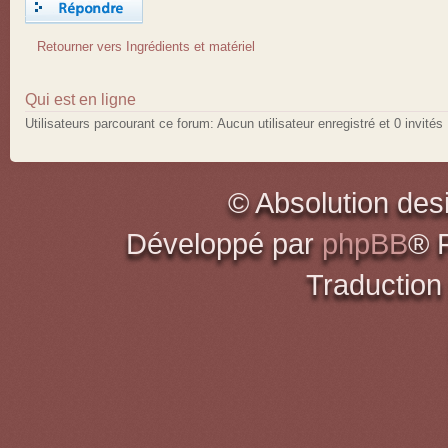
Retourner vers Ingrédients et matériel
Qui est en ligne
Utilisateurs parcourant ce forum: Aucun utilisateur enregistré et 0 invités
© Absolution des
Développé par
phpBB
® 
Traduction