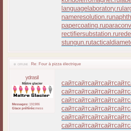
languagelaboratory.ru
lar
nameresolution.ru
naphth
papercoating.ru
paraconv
rectifiersubstation.ru
rede
stungun.ru
tacticaldiamet
Re: Four à pizza électrique
ydrasil
сайт
сайт
сайт
сайт
сайт
с
Mâitre glacier
сайт
сайт
сайт
сайт
сайт
с
сайт
сайт
сайт
сайт
сайт
с
Messages:
191986
сайт
сайт
сайт
сайт
сайт
с
Glace préférée:
mess
сайт
сайт
сайт
сайт
сайт
с
сайт
сайт
сайт
сайт
сайт
с