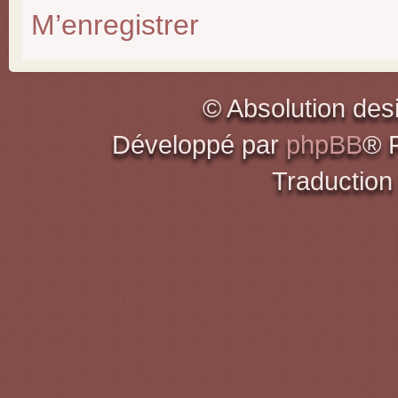
M’enregistrer
© Absolution des
Développé par
phpBB
® 
Traduction